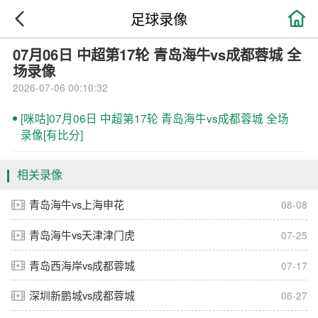

足球录像
07月06日 中超第17轮 青岛海牛vs成都蓉城 全
场录像
2026-07-06 00:10:32
[咪咕]07月06日 中超第17轮 青岛海牛vs成都蓉城 全场
录像[有比分]
相关录像
青岛海牛vs上海申花
08-08
青岛海牛vs天津津门虎
07-25
青岛西海岸vs成都蓉城
07-17
深圳新鹏城vs成都蓉城
06-27