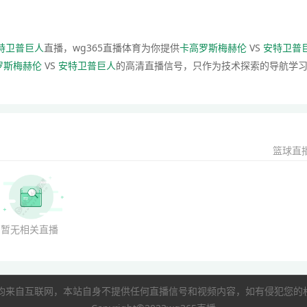
特卫普巨人
直播，wg365直播体育为你提供
卡高罗斯梅赫伦
VS
安特卫普
罗斯梅赫伦
VS
安特卫普巨人
的高清直播信号，只作为技术探索的导航学
篮球直
暂无相关直播
像均来自互联网，本站自身不提供任何直播信号和视频内容，如有侵犯您