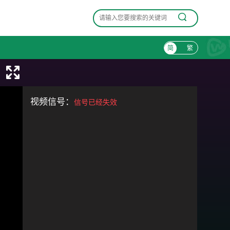
简
繁
视频信号：
信号已经失效