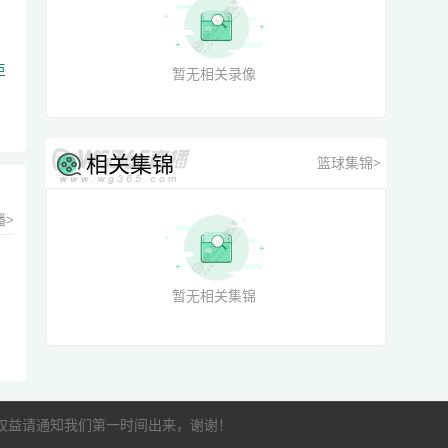
巨
暂无相关录像
习
相关集锦
篮球集锦>
播>
暂无相关集锦
的权益请通知我们第一时间出来，谢谢！