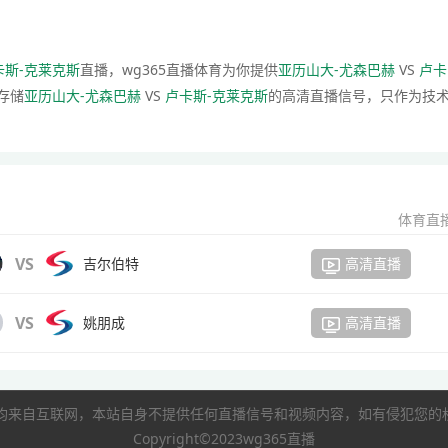
卡斯-克莱克斯
直播，wg365直播体育为你提供
亚历山大-尤森巴赫
VS
卢卡
存储
亚历山大-尤森巴赫
VS
卢卡斯-克莱克斯
的高清直播信号，只作为技
体育直
VS
吉尔伯特
高清直播
VS
姚朋成
高清直播
像均来自互联网，本站自身不提供任何直播信号和视频内容，如有侵犯您
Copyright©2023wg365直播