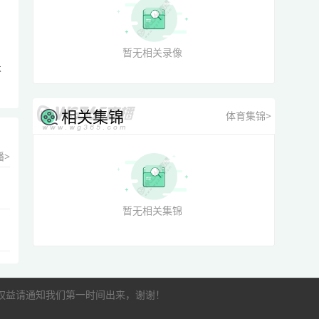
暂无相关录像
术
相关集锦
体育集锦>
播>
暂无相关集锦
的权益请通知我们第一时间出来，谢谢！