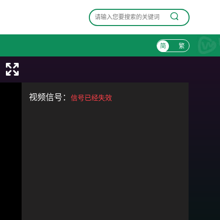
简
繁
视频信号：
信号已经失效