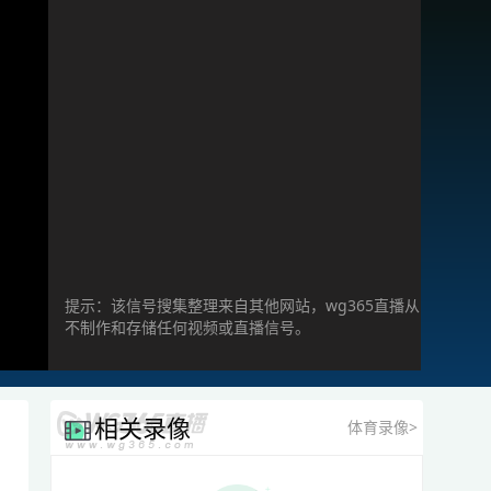
提示：该信号搜集整理来自其他网站，wg365直播从
不制作和存储任何视频或直播信号。
相关录像
体育录像>