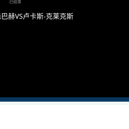
已结束
巴赫VS卢卡斯-克莱克斯