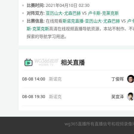
比赛时间:
2021年04月10日 02:30
对阵双方:
亚历山大-尤森巴赫
VS
卢卡斯-克莱克斯
比赛信息:
在线观看
斯诺克直播
-
亚历山大-尤森巴赫
VS
卢
斯-克莱克斯
高清在线视频直播导航资源，本站不制作、不
探索的导航学习用途。
相关直播
08-08 14:00
斯诺克
丁俊晖
08-08 19:30
斯诺克
吴宜泽
wg365直播所有直播信号和视频录