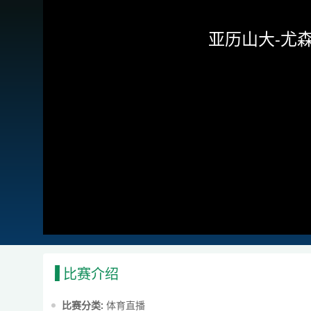
亚历山大-尤森
比赛介绍
比赛分类:
体育直播