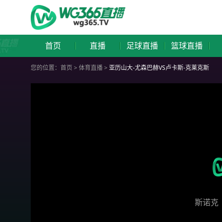
首页
直播
足球直播
篮球直播
您的位置：
首页
>
体育直播
>
亚历山大-尤森巴赫VS卢卡斯-克莱克斯
斯诺克