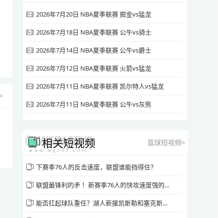
2026年7月20日 NBA夏季联赛 掘金vs猛龙
2026年7月18日 NBA夏季联赛 公牛vs骑士
、
2026年7月14日 NBA夏季联赛 公牛vs爵士
2026年7月12日 NBA夏季联赛 火箭vs猛龙
2026年7月11日 NBA夏季联赛 凯尔特人vs猛龙
>
2026年7月11日 NBA夏季联赛 公牛vs灰熊
相关短视频
篮球短视频>
下赛季76人的反击速度，联盟谁能挡得住？
联盟最锋利的矛 ！新赛季76人的快攻速度强的可怕😱
能否扛起球队重任？湖人新援凯斯勒和塞克斯顿最新打球视频曝光