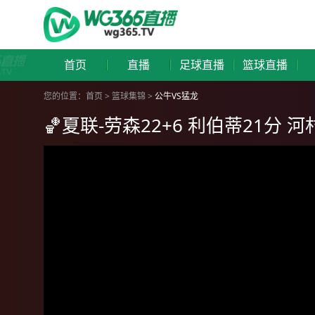
首页
直播
足球直播
篮球直播
您的位置：
首页
>
篮球集锦
>
公牛VS猛龙
🏀夏联-劳森22+6 利伯蒂21分 