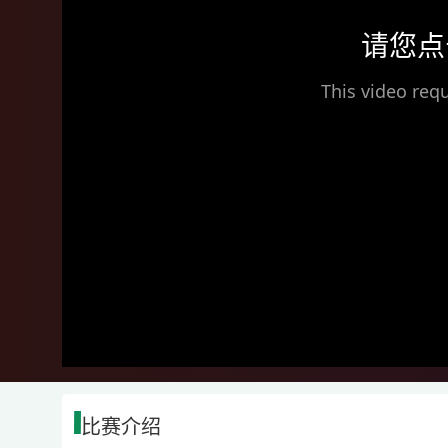
请您点
This video requ
比赛介绍