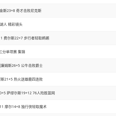
特金斯23+8 奇才击败尼克斯
- 湖人 精彩镜头
+11 费尔斯22+7 步行者轻取鹈鹕
、三分单项赛 集锦
-威廉姆斯26+5 公牛击败爵士
史密斯21+5 热火送雄鹿四连败
0+5 萨缪尔斯19+12 76人险胜篮网
11 摩尔14+8 独行侠轻取魔术