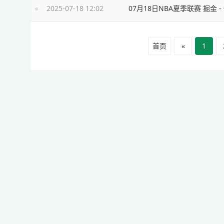
2025-07-18 12:02
07月18日NBA夏季联赛 掘金 
首页
«
1