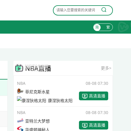
简
繁
NBA直播
更多>
NBA
08-08 07:30
菲尼克斯水星
高清直播
康涅狄格太阳
NBA
08-08 07:30
亚特兰大梦想
高清直播
华盛顿神秘人