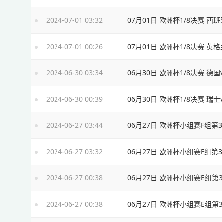
2024-07-01 03:32
07月01日 欧洲杯1/8决赛 西
2024-07-01 00:26
07月01日 欧洲杯1/8决赛 英
2024-06-30 03:34
06月30日 欧洲杯1/8决赛 德
2024-06-30 00:39
06月30日 欧洲杯1/8决赛 瑞
2024-06-27 03:44
06月27日 欧洲杯小组赛F组第
2024-06-27 03:32
06月27日 欧洲杯小组赛F组第
2024-06-27 00:38
06月27日 欧洲杯小组赛E组第
2024-06-27 00:38
06月27日 欧洲杯小组赛E组第