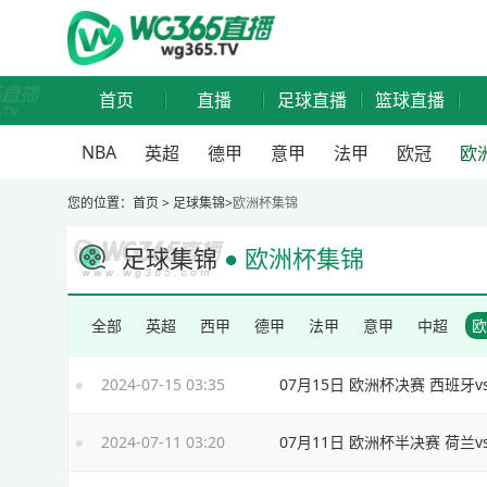
首页
直播
足球直播
篮球直播
NBA
英超
德甲
意甲
法甲
欧冠
欧
您的位置：
首页
>
足球集锦
>
欧洲杯集锦
足球集锦
● 欧洲杯集锦
全部
英超
西甲
德甲
法甲
意甲
中超
欧
2024-07-15 03:35
07月15日 欧洲杯决赛 西班牙
2024-07-11 03:20
07月11日 欧洲杯半决赛 荷兰