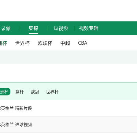
录像
集锦
短视频
视频专辑
CBA
洲杯
世界杯
欧联杯
中超
洲杯
意杯
欧冠
世界杯
vs英格兰 精彩片段
vs英格兰 进球视频