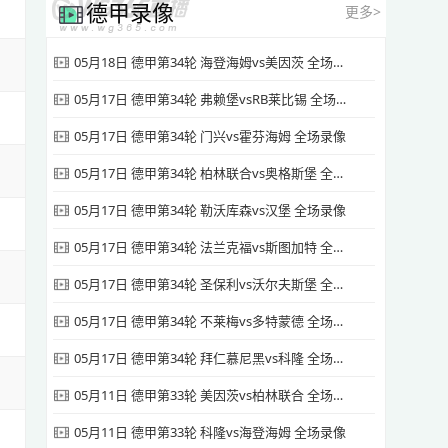
德甲录像
更多>
05月18日 德甲第34轮 海登海姆vs美因茨 全场录像
05月17日 德甲第34轮 弗赖堡vsRB莱比锡 全场录像
05月17日 德甲第34轮 门兴vs霍芬海姆 全场录像
05月17日 德甲第34轮 柏林联合vs奥格斯堡 全场录像
05月17日 德甲第34轮 勒沃库森vs汉堡 全场录像
05月17日 德甲第34轮 法兰克福vs斯图加特 全场录像
05月17日 德甲第34轮 圣保利vs沃尔夫斯堡 全场录像
05月17日 德甲第34轮 不莱梅vs多特蒙德 全场录像
05月17日 德甲第34轮 拜仁慕尼黑vs科隆 全场录像
05月11日 德甲第33轮 美因茨vs柏林联合 全场录像
05月11日 德甲第33轮 科隆vs海登海姆 全场录像