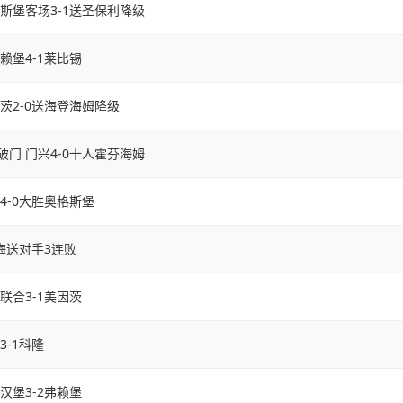
斯堡客场3-1送圣保利降级
赖堡4-1莱比锡
茨2-0送海登海姆降级
门 门兴4-0十人霍芬海姆
4-0大胜奥格斯堡
莱梅送对手3连败
联合3-1美因茨
3-1科隆
汉堡3-2弗赖堡