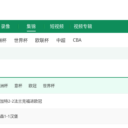
录像
集锦
短视频
视频专辑
CBA
洲杯
世界杯
欧联杯
中超
洲杯
意杯
欧冠
世界杯
加特2-2法兰克福进欧冠
森1-1汉堡