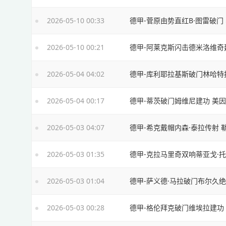
2026-05-10 00:33
德甲-菅原由势直红B·图雷破门
2026-05-10 00:21
德甲-阿莱克斯闪击德米洛维奇
2026-05-04 04:02
德甲-库利耶拉基斯破门林哈特扳
2026-05-04 00:17
德甲-蒂茨破门姆维尼建功 美因
2026-05-03 04:07
德甲-希克戴帽内森·泰拉传射 勒
2026-05-03 01:35
德甲-克拉马里奇双响蒂亚戈·托
2026-05-03 01:04
德甲-萨义德·马拉破门布尔久绝
2026-05-03 00:28
德甲-格伦拜克破门维埃拉建功 