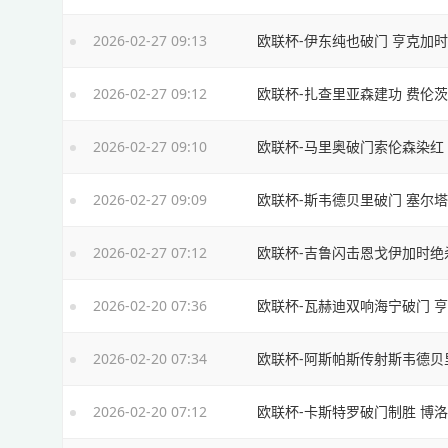
2026-02-27 09:13
欧联杯-伊东纯也破门 亨克加时
2026-02-27 09:12
欧联杯-扎查里亚森建功 费伦茨
2026-02-27 09:10
欧联杯-马里奥破门索伦森染红 
2026-02-27 09:09
欧联杯-斯韦德贝里破门 塞尔塔
2026-02-27 07:12
欧联杯-吉鲁闪击恩戈伊加时绝杀 
2026-02-20 07:36
欧联杯-瓦赫迪双响海宁破门 亨
2026-02-20 07:34
欧联杯-阿斯帕斯传射斯韦德贝里
2026-02-20 07:12
欧联杯-卡斯特罗破门制胜 博洛