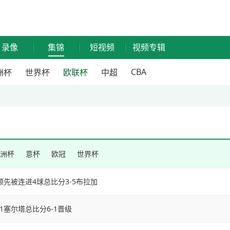
录像
集锦
短视频
视频专辑
CBA
洲杯
世界杯
欧联杯
中超
洲杯
意杯
欧冠
世界杯
领先被连进4球总比分3-5布拉加
1塞尔塔总比分6-1晋级