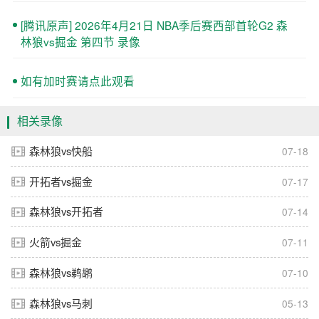
[腾讯原声] 2026年4月21日 NBA季后赛西部首轮G2 森
林狼vs掘金 第四节 录像
如有加时赛请点此观看
相关录像
森林狼vs快船
07-18
开拓者vs掘金
07-17
森林狼vs开拓者
07-14
火箭vs掘金
07-11
森林狼vs鹈鹕
07-10
森林狼vs马刺
05-13