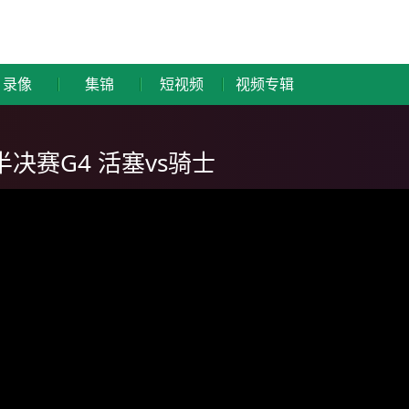
录像
集锦
短视频
视频专辑
半决赛G4 活塞vs骑士