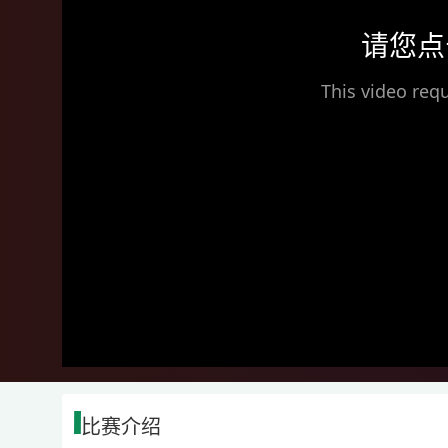
请您点
This video requ
比赛介绍