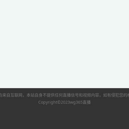
像均来自互联网，本站自身不提供任何直播信号和视频内容，如有侵犯您
Copyright©2023wg365直播