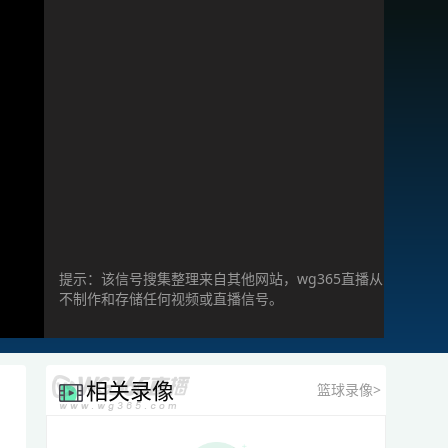
提示：该信号搜集整理来自其他网站，wg365直播从
不制作和存储任何视频或直播信号。
相关录像
篮球录像>