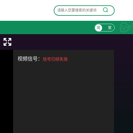
简
繁
视频信号：
信号已经失效