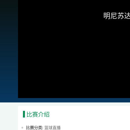
明尼苏达
比赛介绍
比赛分类:
篮球直播