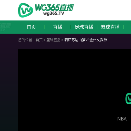
首页
直播
足球直播
篮球直播
您的位置：
首页
>
篮球直播
>
明尼苏达山猫VS金州女武神
NBA