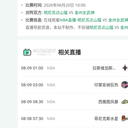
比赛时间:
2026年06月20日 10:00
对阵双方:
明尼苏达山猫
VS
金州女武神
比赛信息:
在线观看
NBA直播
-
明尼苏达山猫
VS
金州女武
直播导航资源，本站不制作、不存储
明尼苏达山猫
VS
金
相关直播
08-09 01:00
NBA
拉斯维加斯王牌
08-09 03:00
NBA
印第安纳狂热
08-09 08:30
NBA
西雅图风暴
08-08 07:30
NBA
菲尼克斯水星