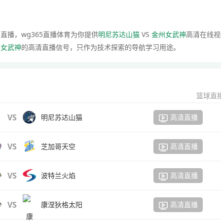
神
直播，wg365直播体育为你提供
明尼苏达山猫
VS
金州女武神
高清在线视
州女武神
的高清直播信号，只作为技术探索的导航学习用途。
篮球直
VS
明尼苏达山猫
高清直播
VS
芝加哥天空
高清直播
VS
波特兰火焰
高清直播
VS
康涅狄格太阳
高清直播