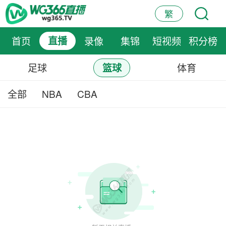
繁
首页
直播
录像
集锦
短视频
积分榜
足球
体育
篮球
全部
NBA
CBA