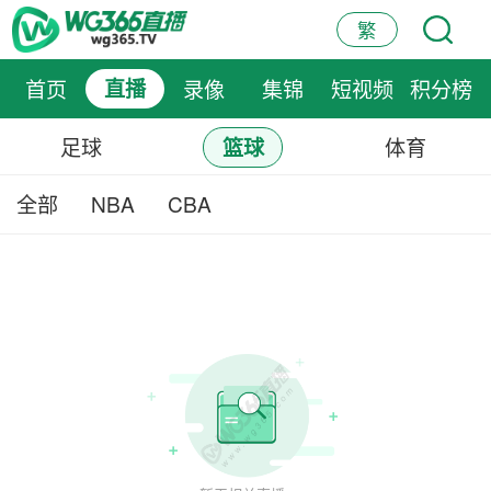
繁
首页
直播
录像
集锦
短视频
积分榜
足球
体育
篮球
全部
NBA
CBA