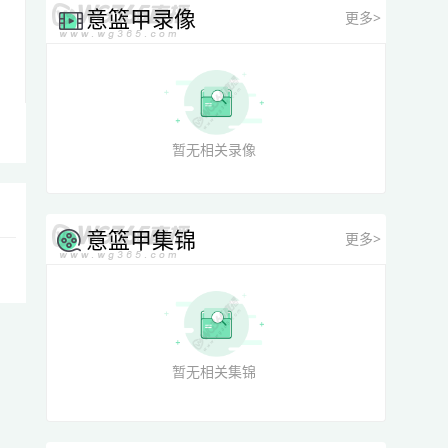
意篮甲录像
更多>
暂无相关录像
意篮甲集锦
更多>
暂无相关集锦