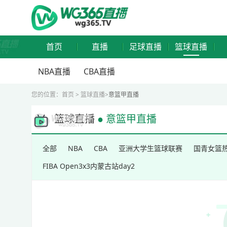
首页
直播
足球直播
篮球直播
NBA直播
CBA直播
您的位置：
首页
>
篮球直播
>
意篮甲直播
篮球直播
● 意篮甲直播
全部
NBA
CBA
亚洲大学生篮球联赛
国青女篮
FIBA Open3x3内蒙古站day2