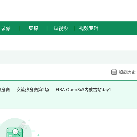
录像
集锦
短视频
视频专辑
加载历史
热身赛
女篮热身赛第2场
FIBA Open3x3内蒙古站day1