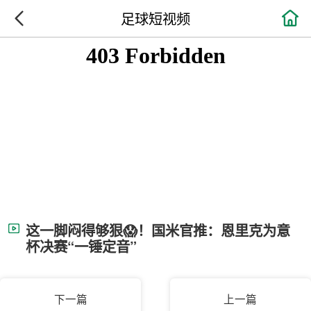

足球短视频
这一脚闷得够狠😱！国米官推：恩里克为意
杯决赛“一锤定音”
下一篇
上一篇