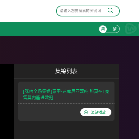
简
繁
集锦列表
[咪咕全场集锦]意甲-达库尼亚双响 科莫4-1克
雷莫内塞进欧冠
源站播放