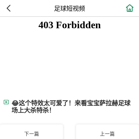

足球短视频
😂这个特效太可爱了！来看宝宝萨拉赫足球
场上大杀特杀！
下一篇
上一篇