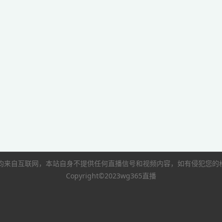
像均来自互联网，本站自身不提供任何直播信号和视频内容，如有侵犯您
Copyright©2023wg365直播