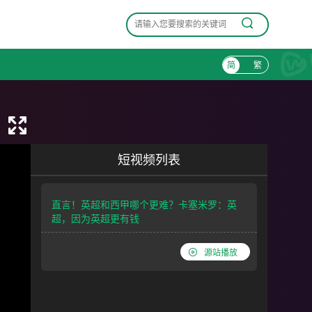
简
繁
短视频列表
直言！英超和西甲哪个更难？卡塞米罗：英
超，因为英超更有钱
源站播放