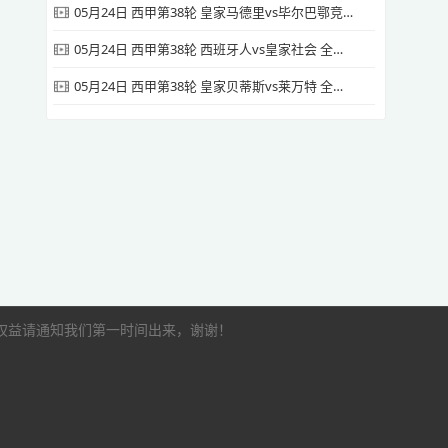
05月24日 西甲第38轮 皇家马德里vs毕尔巴鄂竞技 全场录像
05月24日 西甲第38轮 西班牙人vs皇家社会 全场录像
05月24日 西甲第38轮 皇家贝蒂斯vs莱万特 全场录像
的权益请通知我们第一时间出来，谢谢！