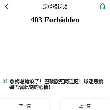

足球短视频
😂姆总输麻了！巴黎欧冠两连冠！球迷恶搞
姆巴佩此刻的心情！
下一篇
上一篇