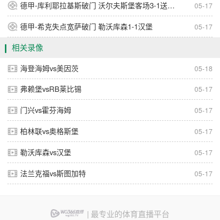
德甲-库利耶拉基斯破门 沃尔夫斯堡客场3-1送圣保利降级
05-17
德甲-希克失点宽萨破门 勒沃库森1-1汉堡
05-17
相关录像
海登海姆vs美因茨
05-18
弗赖堡vsRB莱比锡
05-17
门兴vs霍芬海姆
05-17
柏林联vs奥格斯堡
05-17
勒沃库森vs汉堡
05-17
法兰克福vs斯图加特
05-17
| 最专业的体育直播平台