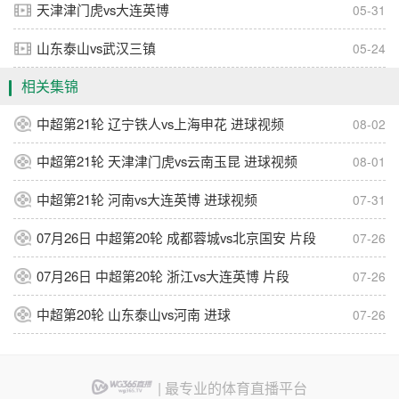
天津津门虎vs大连英博
05-31
山东泰山vs武汉三镇
05-24
相关集锦
中超第21轮 辽宁铁人vs上海申花 进球视频
08-02
中超第21轮 天津津门虎vs云南玉昆 进球视频
08-01
中超第21轮 河南vs大连英博 进球视频
07-31
07月26日 中超第20轮 成都蓉城vs北京国安 片段
07-26
07月26日 中超第20轮 浙江vs大连英博 片段
07-26
中超第20轮 山东泰山vs河南 进球
07-26
| 最专业的体育直播平台