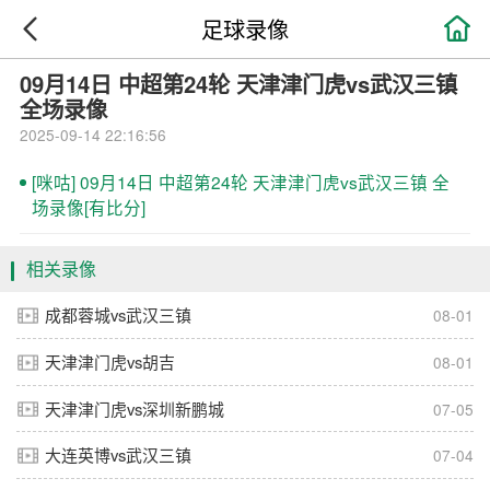

足球录像
09月14日 中超第24轮 天津津门虎vs武汉三镇
全场录像
2025-09-14 22:16:56
[咪咕] 09月14日 中超第24轮 天津津门虎vs武汉三镇 全
场录像[有比分]
相关录像
成都蓉城vs武汉三镇
08-01
天津津门虎vs胡吉
08-01
天津津门虎vs深圳新鹏城
07-05
大连英博vs武汉三镇
07-04