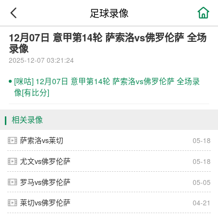

足球录像
12月07日 意甲第14轮 萨索洛vs佛罗伦萨 全场
录像
2025-12-07 03:21:24
[咪咕] 12月07日 意甲第14轮 萨索洛vs佛罗伦萨 全场录
像[有比分]
相关录像
萨索洛vs莱切
05-18
尤文vs佛罗伦萨
05-18
罗马vs佛罗伦萨
05-05
莱切vs佛罗伦萨
04-21