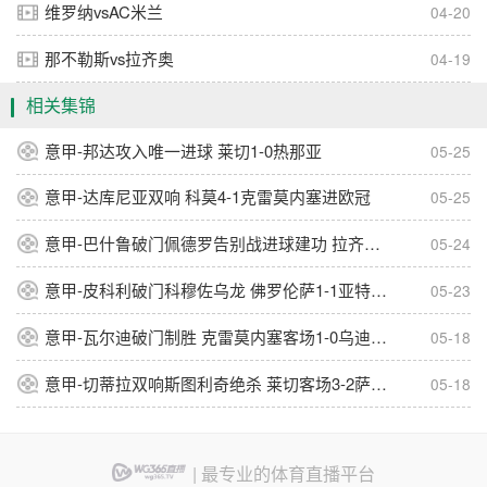
维罗纳vsAC米兰
04-20
那不勒斯vs拉齐奥
04-19
相关集锦
意甲-邦达攻入唯一进球 莱切1-0热那亚
05-25
意甲-达库尼亚双响 科莫4-1克雷莫内塞进欧冠
05-25
意甲-巴什鲁破门佩德罗告别战进球建功 拉齐奥2-1逆转比萨
05-24
意甲-皮科利破门科穆佐乌龙 佛罗伦萨1-1亚特兰大
05-23
意甲-瓦尔迪破门制胜 克雷莫内塞客场1-0乌迪内斯
05-18
意甲-切蒂拉双响斯图利奇绝杀 莱切客场3-2萨索洛
05-18
| 最专业的体育直播平台