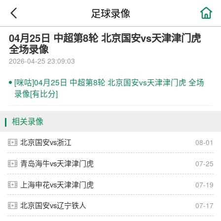

足球录像
04月25日 中超第8轮 北京国安vs天津津门虎
全场录像
2026-04-25 23:09:03
[咪咕]04月25日 中超第8轮 北京国安vs天津津门虎 全场
录像[有比分]
相关录像
北京国安vs浙江
08-01
青岛海牛vs天津津门虎
07-25
上海申花vs天津津门虎
07-19
北京国安vs辽宁铁人
07-17