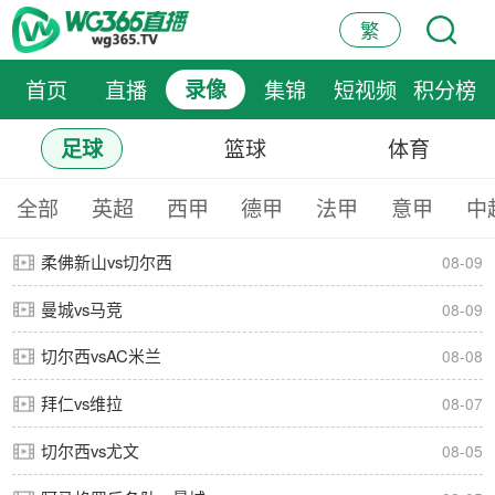
繁
首页
直播
录像
集锦
短视频
积分榜
篮球
体育
足球
全部
英超
西甲
德甲
法甲
意甲
中
柔佛新山vs切尔西
08-09
曼城vs马竞
08-09
切尔西vsAC米兰
08-08
拜仁vs维拉
08-07
切尔西vs尤文
08-05