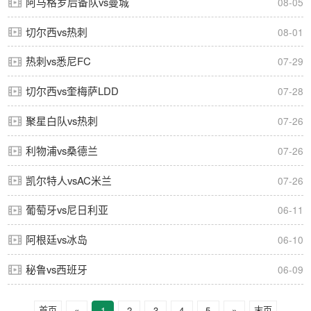
阿马格罗后备队vs曼城
08-05
切尔西vs热刺
08-01
热刺vs悉尼FC
07-29
切尔西vs奎梅萨LDD
07-28
聚星白队vs热刺
07-26
利物浦vs桑德兰
07-26
凯尔特人vsAC米兰
07-26
葡萄牙vs尼日利亚
06-11
阿根廷vs冰岛
06-10
秘鲁vs西班牙
06-09
首页
«
1
2
3
4
5
»
末页