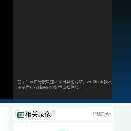
提示：该信号搜集整理来自其他网站，wg365直播从
不制作和存储任何视频或直播信号。
相关录像
篮球录像>