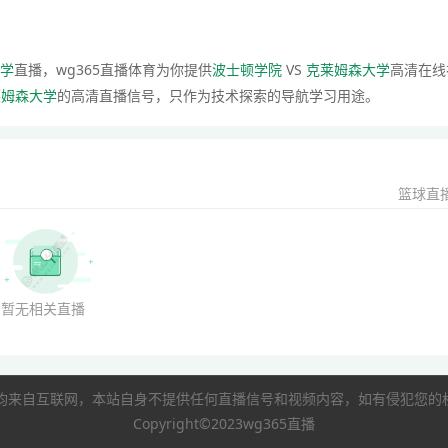
学
直播，wg365直播体育为你提供
波士顿学院
VS
克莱姆森大学
高清在线
莱姆森大学
的高清直播信号，只作为技术探索的导航学习用途。
篮球直
暂无相关直播
像均来自互联网，本站自身不提供任何直播信号和视频内容，如有侵犯您
Copyright©2023wg365直播