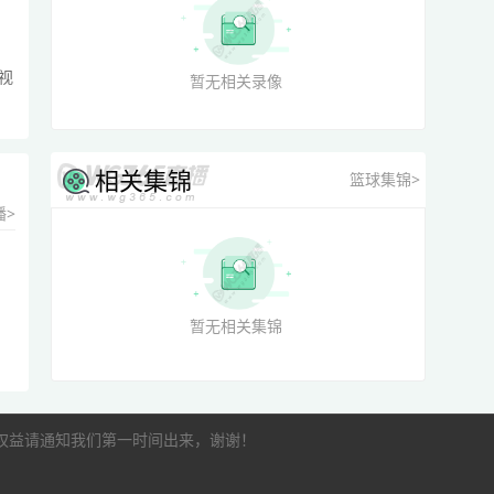
视
暂无相关录像
相关集锦
篮球集锦>
播>
暂无相关集锦
的权益请通知我们第一时间出来，谢谢！