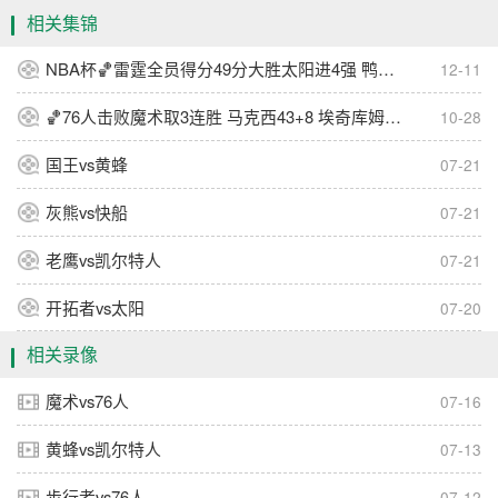
相关集锦
NBA杯🏀雷霆全员得分49分大胜太阳进4强 鸭梨三节28+8 切特24+8
12-11
🏀76人击败魔术取3连胜 马克西43+8 埃奇库姆26+7 恩比德休战
10-28
国王vs黄蜂
07-21
灰熊vs快船
07-21
老鹰vs凯尔特人
07-21
开拓者vs太阳
07-20
相关录像
魔术vs76人
07-16
黄蜂vs凯尔特人
07-13
步行者vs76人
07-12