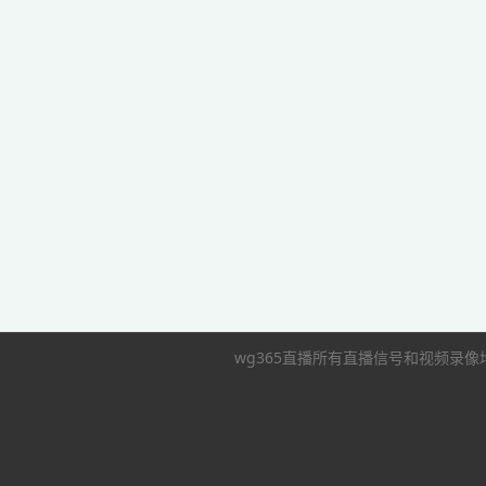
wg365直播所有直播信号和视频录