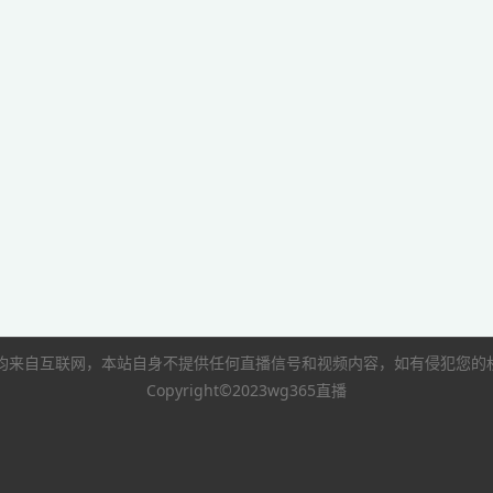
像均来自互联网，本站自身不提供任何直播信号和视频内容，如有侵犯您
Copyright©2023wg365直播