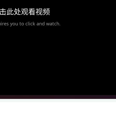
击此处观看视频
ires you to click and watch.