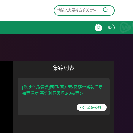
简
繁
集锦列表
[咪咕全场集锦]西甲-阿方索-冈萨雷斯破门罗
梅罗建功 塞维利亚客场2-0赫罗纳
源站播放