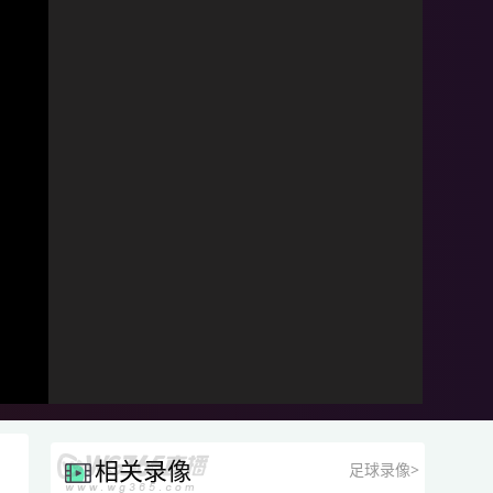
相关录像
足球录像>