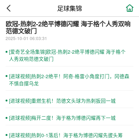

足球集锦
欧冠-热刺2-2绝平博德闪耀 海于格个人秀双响
范德文破门
2025-10-01 06:03:31
[爱奇艺全场集锦]欧冠-热刺2-2绝平博德闪耀 海于格个
人秀双响范德文破门
[进球视频]热刺2-2绝平！阿奇-格雷小角度打门，冈德森
不慎自摆乌龙
[进球视频]重燃生机！范德文头球为热刺扳回一城
[进球视频]梅开二度！海于格为博德闪耀再下一城
[进球视频]热刺0-1落后！海于格为博德闪耀先拔头筹