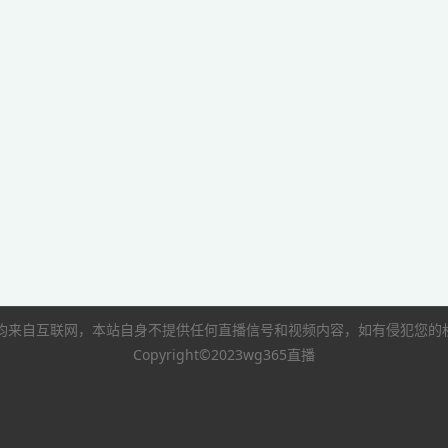
像均来自互联网，本站自身不提供任何直播信号和视频内容，如有侵犯您
Copyright©2023wg365直播