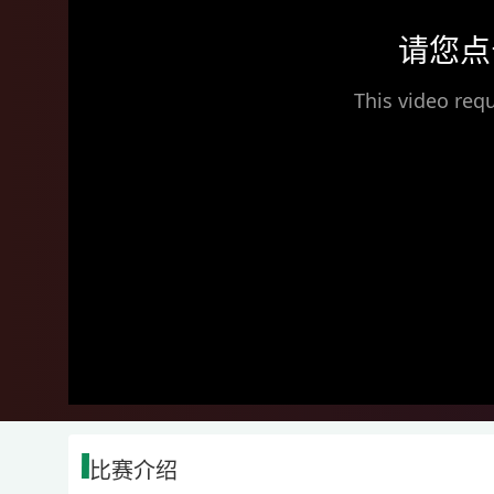
请您点
This video requ
比赛介绍