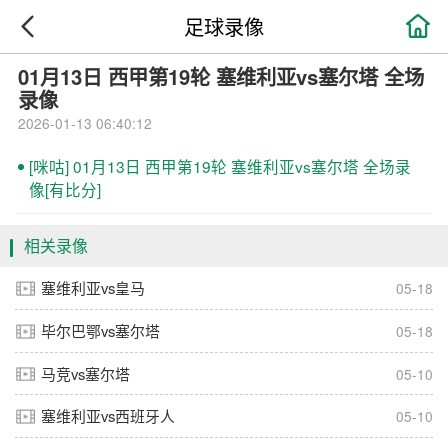

足球录像
01月13日 西甲第19轮 塞维利亚vs塞尔塔 全场
录像
2026-01-13 06:40:12
[咪咕] 01月13日 西甲第19轮 塞维利亚vs塞尔塔 全场录
像[有比分]
相关录像
塞维利亚vs皇马
05-18
毕尔巴鄂vs塞尔塔
05-18
马竞vs塞尔塔
05-10
塞维利亚vs西班牙人
05-10