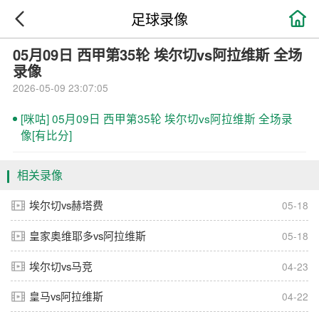

足球录像
05月09日 西甲第35轮 埃尔切vs阿拉维斯 全场
录像
2026-05-09 23:07:05
[咪咕] 05月09日 西甲第35轮 埃尔切vs阿拉维斯 全场录
像[有比分]
相关录像
埃尔切vs赫塔费
05-18
皇家奥维耶多vs阿拉维斯
05-18
埃尔切vs马竞
04-23
皇马vs阿拉维斯
04-22