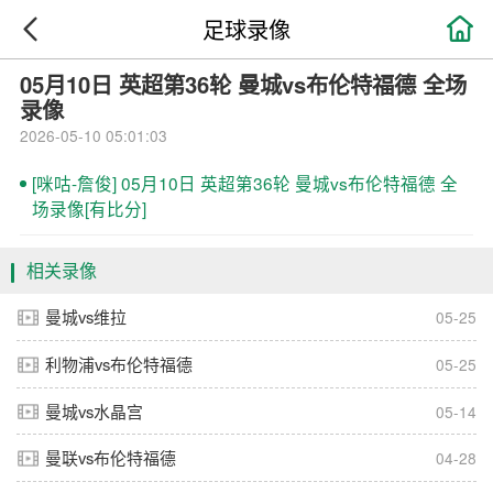

足球录像
05月10日 英超第36轮 曼城vs布伦特福德 全场
录像
2026-05-10 05:01:03
[咪咕-詹俊] 05月10日 英超第36轮 曼城vs布伦特福德 全
场录像[有比分]
相关录像
曼城vs维拉
05-25
利物浦vs布伦特福德
05-25
曼城vs水晶宫
05-14
曼联vs布伦特福德
04-28