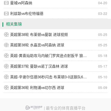
曼城vs阿森纳
04-20
利兹联vs布伦特福德
03-22
相关集锦
英超第38轮 布莱顿vs曼联 进球视频
05-25
英超第38轮 水晶宫vs阿森纳 进球
05-25
英超-黄喜灿助攻马内破门罗宾逊点射扳平 狼队1-1富勒姆
05-18
英超第37轮 曼联vs诺丁汉森林 进球
05-17
英超-辛谢尔伍德36秒闪击 布莱顿3-0送狼队6轮不胜
05-10
英超第36轮 利物浦vs切尔西 进球
05-09
| 最专业的体育直播平台