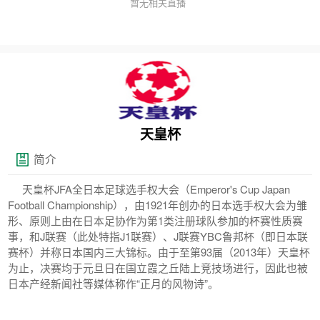
暂无相关直播
天皇杯
简介
天皇杯JFA全日本足球选手权大会（Emperor's Cup Japan
Football Championship），由1921年创办的日本选手权大会为雏
形、原则上由在日本足协作为第1类注册球队参加的杯赛性质赛
事，和J联赛（此处特指J1联赛）、J联赛YBC鲁邦杯（即日本联
赛杯）并称日本国内三大锦标。由于至第93届（2013年）天皇杯
为止，决赛均于元旦日在国立霞之丘陆上竞技场进行，因此也被
日本产经新闻社等媒体称作“正月的风物诗”。