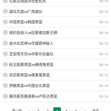
石家庄翔蓝vs合肥狂风
08-14
湖北文旅vs广西威壮
08-14
中国男篮vs韩国男篮
08-14
纽约自由人vs拉斯维加斯王牌
08-14
金州女武神vs华盛顿神秘人
08-14
芝加哥天空vs华斯尔后备队
08-14
民主刚果男篮vs佛得角男篮
08-14
突尼斯男篮vs喀麦隆男篮
08-14
伊朗男篮vs中国台北男篮
08-14
桑托斯圣路易斯vs卢旺达男篮
08-14
第一页
«
2
3
4
5
6
»
末页