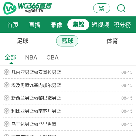
繁
首页
直播
录像
集锦
短视频
积分榜
足球
体育
篮球
全部
NBA
CBA
几内亚男篮vs安哥拉男篮
08-15
埃及男篮vs塞内加尔男篮
08-15
新西兰男篮vs黎巴嫩男篮
08-15
利比亚男篮vs南苏丹男篮
08-15
乌干达男篮vs马里男篮
08-15