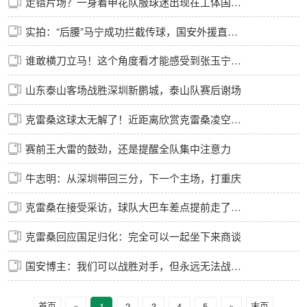
走错片场？一身着申花队服球迷出现在工体国安海港比赛中🤔
实拍：“后腰”马宁成功拦截传球，国安外援直接跪了😓
谁敢横刀立马！这个角度看才能感受到张玉宁这一脚有多惊艳😱
山东泰山客场战胜深圳新鹏城，泰山队赛后谢场
克雷桑这球太无解了！近距离欣赏克雷桑凌空射门
赛前王大雷的鼓劲，还是提醒全队集中注意力
牛志明：从深圳带回三分，下一个主场，打重庆
克雷桑在接受采访，球队大巴车差点提前走了，他挥手才喊停了
克雷桑回应国足归化：完全可以一起坐下来商谈
国安博主：我们可以战胜对手，但永远无法战胜马宁
首页
«
1
2
3
4
5
»
末页